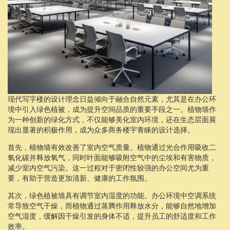
现代写字楼的设计理念日益倾向于融合自然元素，尤其是在办公环
境中引入绿色植被，成为提升空间品质的重要手段之一。植物墙作
为一种创新的绿化方式，不仅能够美化室内环境，还在生态层面展
现出显著的积极作用，成为众多商务楼宇青睐的设计选择。
首先，植物墙有效改善了室内空气质量。植物通过光合作用吸收二
氧化碳并释放氧气，同时叶面能够吸附空气中的尘埃和有害物质，
减少室内空气污染。这一过程对于密闭性较强的办公空间尤为重
要，有助于营造更加清新、健康的工作氛围。
其次，绿色植被墙具有调节室内湿度的功能。办公环境中空调系统
常导致空气干燥，而植物通过蒸腾作用释放水分，能够自然地增加
空气湿度，缓解因干燥引发的身体不适，提升员工的舒适度和工作
效率。