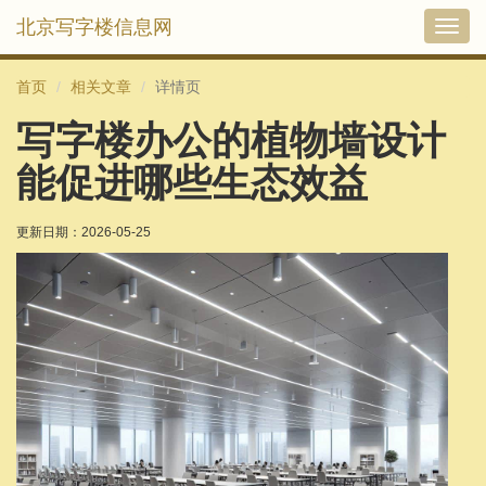
北京写字楼信息网
切
换
导
首页
相关文章
详情页
航
写字楼办公的植物墙设计
能促进哪些生态效益
更新日期：
2026-05-25