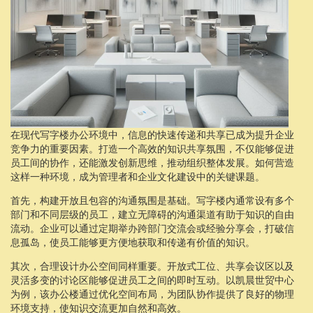
在现代写字楼办公环境中，信息的快速传递和共享已成为提升企业
竞争力的重要因素。打造一个高效的知识共享氛围，不仅能够促进
员工间的协作，还能激发创新思维，推动组织整体发展。如何营造
这样一种环境，成为管理者和企业文化建设中的关键课题。
首先，构建开放且包容的沟通氛围是基础。写字楼内通常设有多个
部门和不同层级的员工，建立无障碍的沟通渠道有助于知识的自由
流动。企业可以通过定期举办跨部门交流会或经验分享会，打破信
息孤岛，使员工能够更方便地获取和传递有价值的知识。
其次，合理设计办公空间同样重要。开放式工位、共享会议区以及
灵活多变的讨论区能够促进员工之间的即时互动。以凯晨世贸中心
为例，该办公楼通过优化空间布局，为团队协作提供了良好的物理
环境支持，使知识交流更加自然和高效。