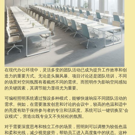
在现代办公环境中，灵活多变的团队活动已成为提升工作效率和创
造力的重要方式。无论是头脑风暴、项目讨论还是团队培训，不同
的场景对空间氛围有着截然不同的需求。而照明作为影响空间感知
的关键因素，其调节能力显得尤为重要。
可编程照明系统通过预设多种模式，能够快速响应不同团队活动的
需求。例如，在需要激发创意和讨论的会议中，较高的色温和适中
的亮度有助于保持参与者的专注和活跃度。系统可以一键切换至“会
议模式”，营造出既专业又不失轻松的氛围。
对于需要深度思考和独立工作的场景，照明则可以调整为较低色温
和柔和光线，减少视觉疲劳，帮助员工进入高度集中的状态。这种