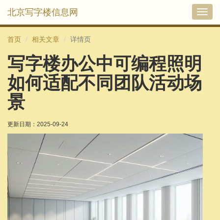
北京写字楼信息网
切
换
导
首页
相关文章
详情页
航
写字楼办公中可编程照明
如何适配不同团队活动场
景
更新日期：
2025-09-24