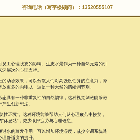
咨询电话（写字楼顾问）：13520555107
对员工心理状态的影响。生态水景作为一种自然元素的引
来深层次的心理支持。
上的动态效果，可以分散人们对高强度任务的注意力，降
释放更多的内啡肽，这是一种天然的情绪调节剂。
形态具有一种非重复性的自然韵律，这种视觉刺激能够激
于产生创新想法。
复性环境"。这种环境能够帮助人们从心理疲劳中恢复，
"休息站"，减少眼部疲劳与心理倦怠。
通过水的蒸发作用，可以增加环境湿度，减少空调系统造
心理舒适度的提升。