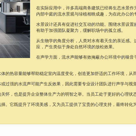
在实际应用中，许多高端商务建筑已经将生态水景作
内部中庭的流水景观与绿植相映成趣，为在此办公的
水景设计还具有促进社交互动的功能。围绕水景设置
有助于加强团队凝聚力，缓解职场中的孤立感。
从生物学的角度分析，人类对水有着天生的亲近感。
应，产生类似于身处自然环境的放松效果。
在声学方面，流水声能够有效掩蔽办公环境中的噪音
水体的热容量能够帮助稳定室内温度变化，创造更加舒适的工作环境，从
体或过强的水流声可能产生反效果，因此需要专业设计团队进行声学与视
的关怀，也是提升企业整体生产力的明智之举。当员工处于更好的心理状
选择。它既提升了环境美感，又为员工提供了宝贵的心理支持，最终转化