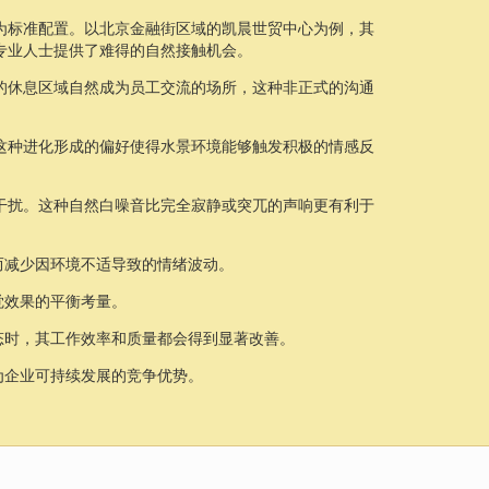
为标准配置。以北京金融街区域的凯晨世贸中心为例，其
专业人士提供了难得的自然接触机会。
的休息区域自然成为员工交流的场所，这种非正式的沟通
这种进化形成的偏好使得水景环境能够触发积极的情感反
干扰。这种自然白噪音比完全寂静或突兀的声响更有利于
而减少因环境不适导致的情绪波动。
觉效果的平衡考量。
态时，其工作效率和质量都会得到显著改善。
为企业可持续发展的竞争优势。